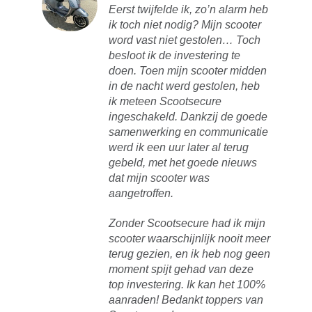
den zien
Eerst twijfelde ik, zo’n alarm heb
 Binnen
ik toch niet nodig? Mijn scooter
 hem al
word vast niet gestolen… Toch
besloot ik de investering te
doen. Toen mijn scooter midden
in de nacht werd gestolen, heb
iaggio
ik meteen Scootsecure
ingeschakeld. Dankzij de goede
samenwerking en communicatie
werd ik een uur later al terug
gebeld, met het goede nieuws
dat mijn scooter was
aangetroffen.
Zonder Scootsecure had ik mijn
scooter waarschijnlijk nooit meer
terug gezien, en ik heb nog geen
moment spijt gehad van deze
top investering. Ik kan het 100%
aanraden! Bedankt toppers van