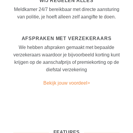
WIJ REGELEN ALLES
Meldkamer 24/7 bereikbaar met directe aansturing
van politie, je hoeft alleen zelf aangifte te doen.
AFSPRAKEN MET VERZEKERAARS
We hebben afspraken gemaakt met bepaalde
verzekeraars waardoor je bijvoorbeeld korting kunt
krijgen op de aanschafprijs of premiekorting op de
diefstal verzekering
Bekijk jouw voordeel>
FEATURES