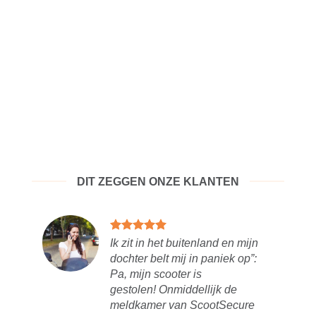
DIT ZEGGEN ONZE KLANTEN
ervice!
Ik zit in het buitenland en mijn
dochter belt mij in paniek op”:
van en
Pa, mijn scooter is
moeilijk.
gestolen!
Onmiddellijk de
itgerust
meldkamer van ScootSecure