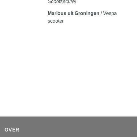
Scootsecure!
Marlous uit Groningen
/
Vespa
scooter
OVER