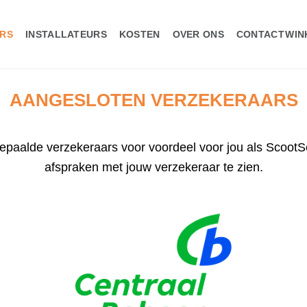
WIN
RS
INSTALLATEURS
KOSTEN
OVER ONS
CONTACT
AANGESLOTEN VERZEKERAARS
paalde verzekeraars voor voordeel voor jou als ScootSe
afspraken met jouw verzekeraar te zien.