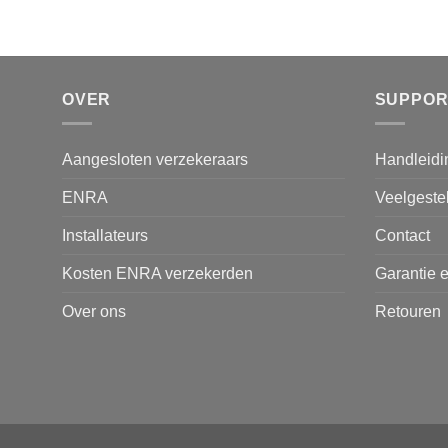
OVER
SUPPOR
Aangesloten verzekeraars
Handleidi
ENRA
Veelgeste
Installateurs
Contact
Kosten ENRA verzekerden
Garantie e
Over ons
Retouren