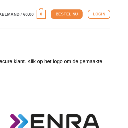
0
LOGIN
KELMAND /
€
0,00
BESTEL NU
cure klant. Klik op het logo om de gemaakte