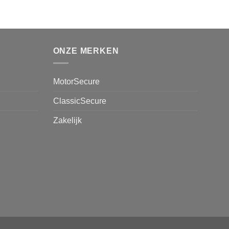
ONZE MERKEN
MotorSecure
ClassicSecure
Zakelijk