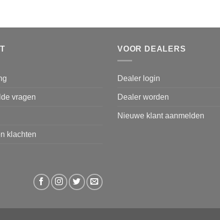
T
VOOR DEALERS
ng
Dealer login
lde vragen
Dealer worden
Nieuwe klant aanmelden
n klachten