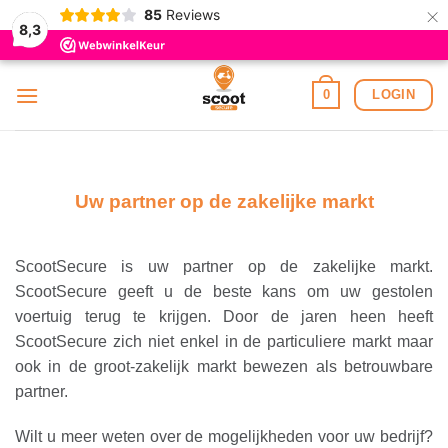
×
85
Reviews
8,3
Ga
LOGIN
0
naar
inhoud
Uw partner op de zakelijke markt
ScootSecure is uw partner op de zakelijke markt.
ScootSecure geeft u de beste kans om uw gestolen
voertuig terug te krijgen. Door de jaren heen heeft
ScootSecure zich niet enkel in de particuliere markt maar
ook in de groot-zakelijk markt bewezen als betrouwbare
partner.
Wilt u meer weten over de mogelijkheden voor uw bedrijf?