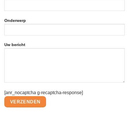
Onderwerp
Uw bericht
[anr_nocaptcha g-recaptcha-response]