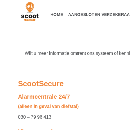
Ga
naar
HOME
AANGESLOTEN VERZEKERAA
inhoud
Wilt u meer informatie omtrent ons systeem of ken
ScootSecure
Alarmcentrale 24/7
(
alleen
in geval van diefstal)
030 – 79 96 413