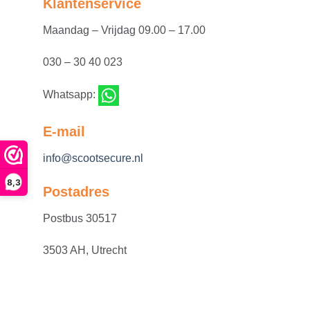
Klantenservice
Maandag – Vrijdag 09.00 – 17.00
030 – 30 40 023
Whatsapp:
E-mail
info@scootsecure.nl
8,3
Postadres
Postbus 30517
3503 AH, Utrecht