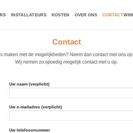
WIN
RS
INSTALLATEURS
KOSTEN
OVER ONS
CONTACT
Contact
nis maken met de mogelijkheden? Neem dan contact met ons op do
Wij nemen zo spoedig mogelijk contact met u op.
Uw naam (verplicht)
Uw e-mailadres (verplicht)
Uw telefoonnummer