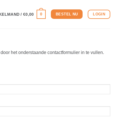
0
LOGIN
KELMAND /
€
0,00
BESTEL NU
or het onderstaande contactformulier in te vullen.