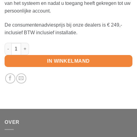
van het systeem en nadat u toegang heeft gekregen tot uw
persoonlijke account.
De consumentenadviesprijs bij onze dealers is € 249,-
inclusief BTW inclusief installatie.
Systeem inclusief installatie aantal
IN WINKELMAND
OVER