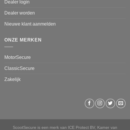
Dealer login
Dealer worden
Nieuwe klant aanmelden
ONZE MERKEN
MotorSecure
ClassicSecure
Zakelijk
ScootSecure is een merk van ICE Protect BV, Kamer van