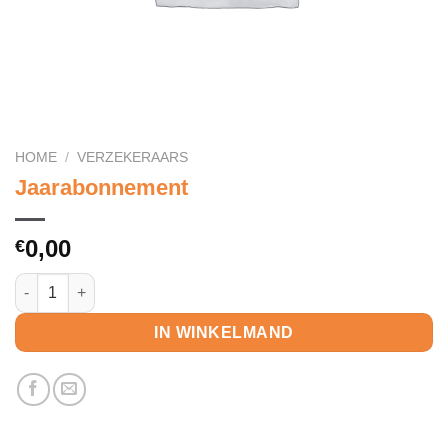
HOME
/
VERZEKERAARS
Jaarabonnement
0,00
€
Jaarabonnement aantal
IN WINKELMAND