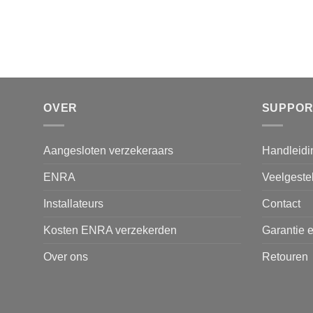
OVER
SUPPOR
Aangesloten verzekeraars
Handleidi
ENRA
Veelgeste
Installateurs
Contact
Kosten ENRA verzekerden
Garantie e
Over ons
Retouren