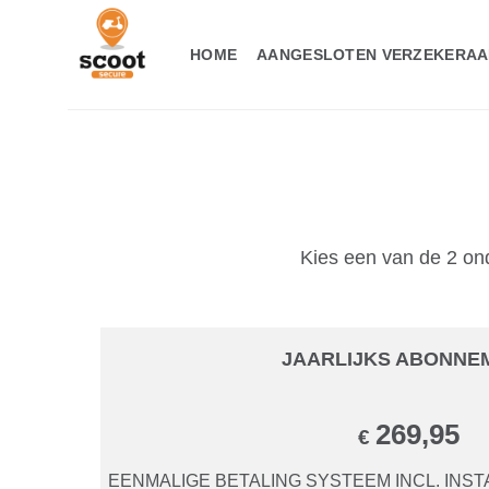
Ga
naar
HOME
AANGESLOTEN VERZEKERAA
inhoud
Kies een van de 2 on
JAARLIJKS ABONNE
269,95
€
EENMALIGE BETALING SYSTEEM INCL. INST