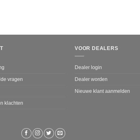
T
VOOR DEALERS
ng
Dealer login
lde vragen
Dealer worden
Nieuwe klant aanmelden
n klachten