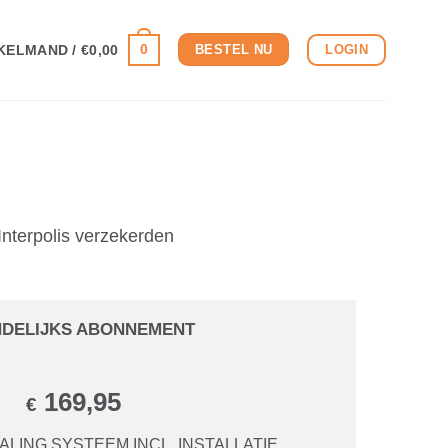
0
LOGIN
KELMAND /
€
0,00
BESTEL NU
nterpolis verzekerden
DELIJKS ABONNEMENT
169,95
€
LING SYSTEEM INCL. INSTALLATIE