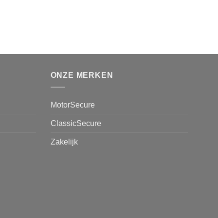
ONZE MERKEN
MotorSecure
ClassicSecure
Zakelijk