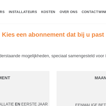
WIN
RS
INSTALLATEURS
KOSTEN
OVER ONS
CONTACT
Kies een abonnement dat bij u past
derstaande mogelijkheden, speciaal samengesteld voor I
MENT
MAAN
ALLATIE
EN
EERSTE JAAR
EENMALIGE BETA